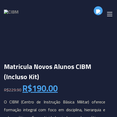
Matricula Novos Alunos CIBM
(Incluso Kit)
R$
190.00
R$
229.90
O CIBM (Centro de Instrução Básica Militar) oferece
formação integral com foco em disciplina, hierarquia e