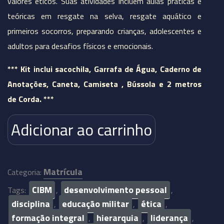
valores éticos. Suas atividades incluem aulas práticas e
teóricas em resgate na selva, resgate aquático e
primeiros socorros, preparando crianças, adolescentes e
adultos para desafios físicos e emocionais.
*** Kit inclui sacochila, Garrafa de Água, Caderno de
Anotações, Caneta, Camiseta , Bússola e 2 metros
de Corda. ***
Adicionar ao carrinho
Matrícula
Categoria:
CIBM
desenvolvimento pessoal
Tags:
,
,
disciplina
educação militar
ética
,
,
,
formação integral
hierarquia
liderança
,
,
,